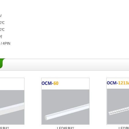
/
0℃
0℃
时
/ 4PIN
D线形灯
LED线形灯
LED