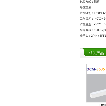
包装方式：纸箱
每盘重量：
防水级别：IP20/IP65
工作温度：-40℃ ~ 6
贮存温度：-50℃ ~ 8
光源寿命：50000小
端子头：2PIN / 3PIN 
相关产品
LE