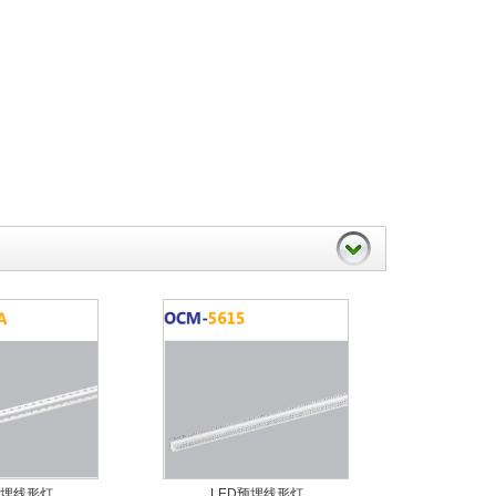
预埋线形灯
LED预埋线形灯