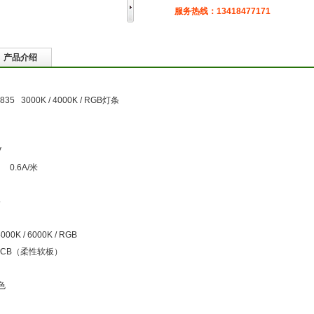
服务热线：13418477171
产品介绍
835 3000K / 4000K / RGB灯条
V
 0.6A/米
5
0K / 6000K / RGB
PCB（柔性软板）
色