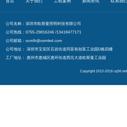
首页
关于我们
工程案例
新闻资讯
联系我
公司名称：深圳市欧斯曼照明科技有限公司
公司热线：0755-29816246 /13418477171
公司邮箱：ocmlh@osmled.com
公司地址： 深圳市宝安区石岩街道同富裕创富工业园D栋四楼
工厂地址： 惠州市惠城区惠环街道西坑大道欧斯曼工业园
Copyright 2015-2016 cq5