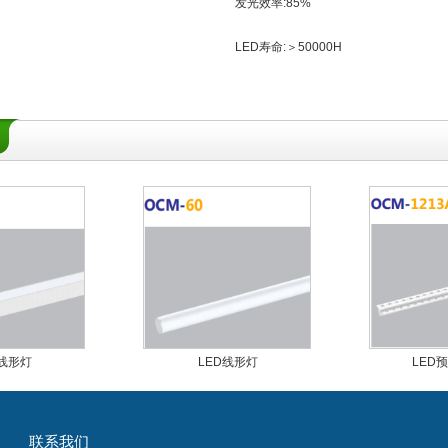
:12W 发光效率:85%
DC24V LED寿命:＞50000H
D线形灯
LED线形灯
LED
联系我们