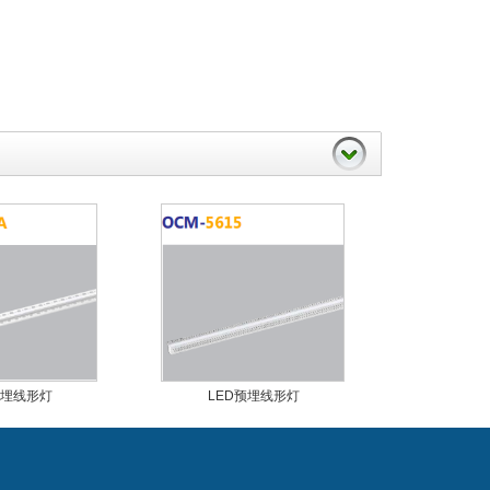
预埋线形灯
LED预埋线形灯